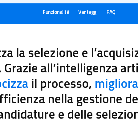
Funzionalità
Vantaggi
FAQ
za la selezione e l’acquisi
. Grazie all’intelligenza arti
ocizza
il processo,
miglior
efficienza nella gestione de
andidature e delle selezion