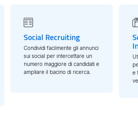
Social Recruiting
S
I
Condividi facilmente gli annunci
sui social per intercettare un
Ut
numero maggiore di candidati e
pe
ampliare il bacino di ricerca.
e 
ve