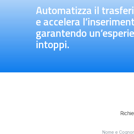
Automatizza il trasfer
e accelera l’inserimen
garantendo un’esperie
intoppi.
Richi