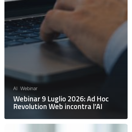
AI
Webinar
Webinar 9 Luglio 2026: Ad Hoc
Revolution Web incontra l’AI
Webinar