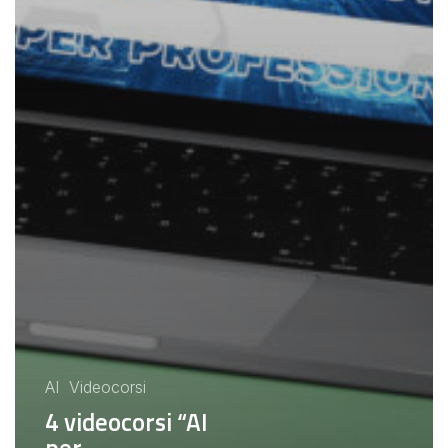
AI
Videocorsi
4 videocorsi “AI