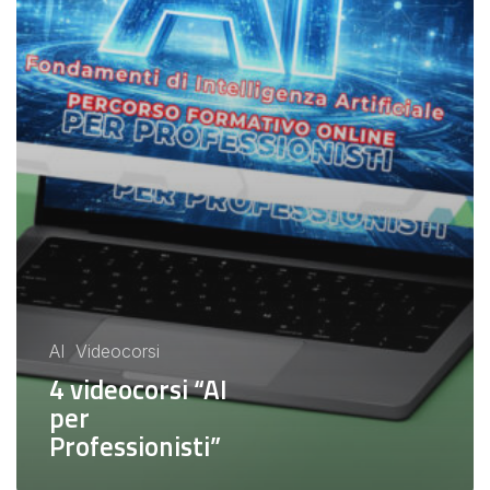
AI
Videocorsi
4 videocorsi “AI
per
Professionisti”